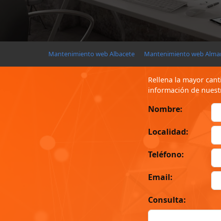
Mantenimiento web Albacete
Mantenimiento web Alma
Rellena la mayor cant
información de nuestr
Nombre:
Localidad:
Teléfono:
Email:
Consulta: