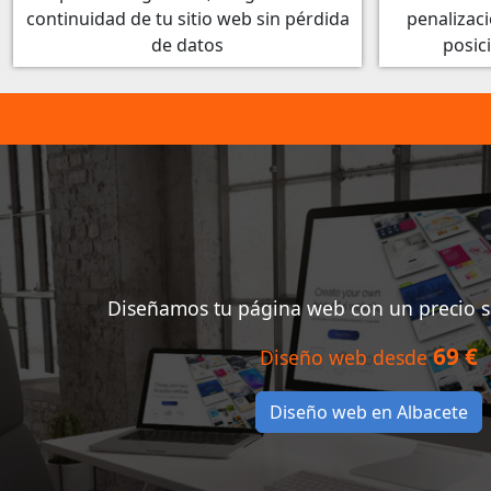
continuidad de tu sitio web sin pérdida
penalizaci
de datos
posic
Diseñamos tu página web con un precio 
69 €
Diseño web desde
Diseño web en Albacete