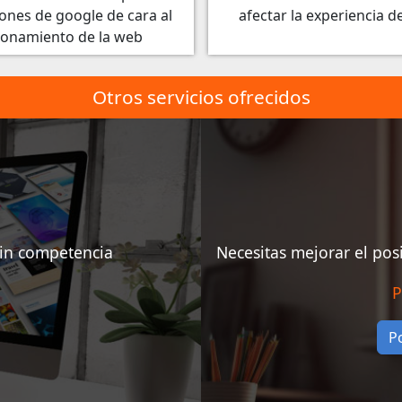
ones de google de cara al
afectar la experiencia d
ionamiento de la web
Otros servicios ofrecidos
sin competencia
Necesitas mejorar el po
P
P