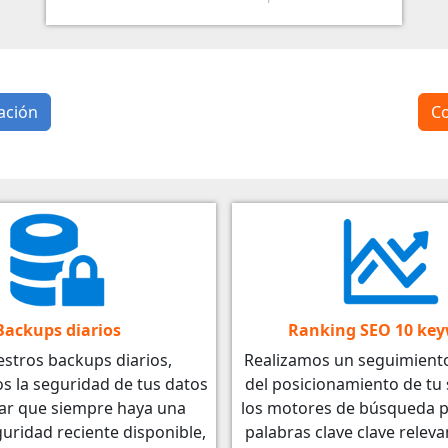
ación
Co
Backups diarios
Ranking SEO 10 ke
stros backups diarios,
Realizamos un seguimient
s la seguridad de tus datos
del posicionamiento de tu 
rar que siempre haya una
los motores de búsqueda p
uridad reciente disponible,
palabras clave clave releva