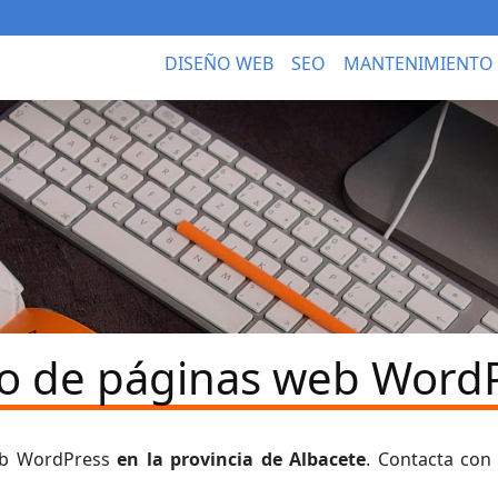
DISEÑO WEB
SEO
MANTENIMIENTO
o de páginas web WordP
web WordPress
en la provincia de Albacete
. Contacta con