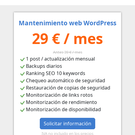
Mantenimiento web WordPress
29 € / mes
Antes 39 € / mes
1 post / actualización mensual
Backups diarios
Ranking SEO 10 keywords
Chequeo automático de seguridad
Restauración de copias de seguridad
Monitorización de links rotos
Monitorización de rendimiento
Monitorización de disponibilidad
Solicitar información
IVA no incluido en los precios