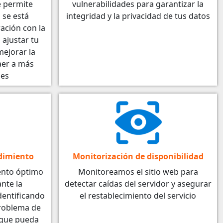
e permite
vulnerabilidades para garantizar la
 se está
integridad y la privacidad de tus datos
ción con la
 ajustar tu
mejorar la
raer a más
les
dimiento
Monitorización de disponibilidad
ento óptimo
Monitoreamos el sitio web para
nte la
detectar caídas del servidor y asegurar
dentificando
el restablecimiento del servicio
problema de
 que pueda