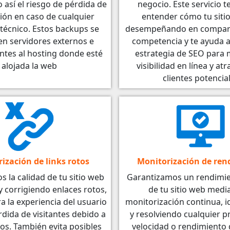
así el riesgo de pérdida de
negocio. Este servicio t
ión en caso de cualquier
entender cómo tu sitio
técnico. Estos backups se
desempeñando en compara
en servidores externos e
competencia y te ayuda a
ntes al hosting donde esté
estrategia de SEO para 
alojada la web
visibilidad en línea y at
clientes potencia
ización de links rotos
Monitorización de ren
la calidad de tu sitio web
Garantizamos un rendimi
 corrigiendo enlaces rotos,
de tu sitio web media
a la experiencia del usuario
monitorización continua, i
érdida de visitantes debido a
y resolviendo cualquier 
os. También evita posibles
velocidad o rendimiento