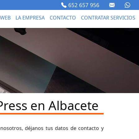
652 657 956
 WEB
LA EMPRESA
CONTACTO
CONTRATAR SERVICIOS
ress en Albacete
 nosotros, déjanos tus datos de contacto y