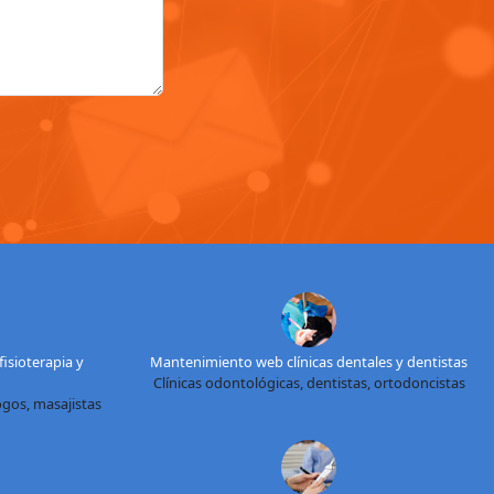
isioterapia y
Mantenimiento web clínicas dentales y dentistas
Clínicas odontológicas, dentistas, ortodoncistas
logos, masajistas