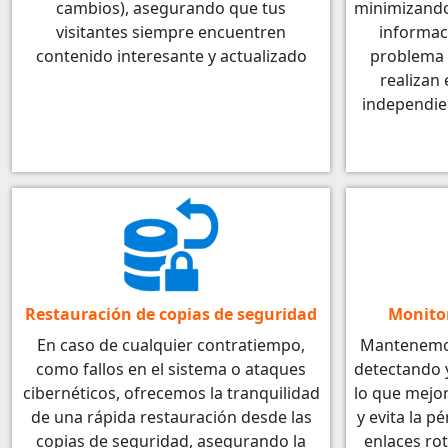
cambios), asegurando que tus
minimizando 
visitantes siempre encuentren
informac
contenido interesante y actualizado
problema 
realizan 
independie
Restauración de copias de seguridad
Monitor
En caso de cualquier contratiempo,
Mantenemos 
como fallos en el sistema o ataques
detectando y
cibernéticos, ofrecemos la tranquilidad
lo que mejor
de una rápida restauración desde las
y evita la p
copias de seguridad, asegurando la
enlaces rot