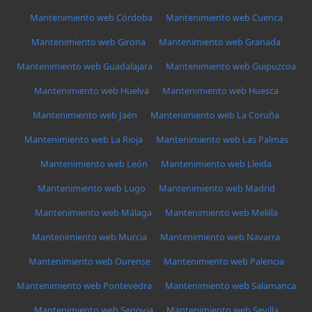
Mantenimiento web Córdoba
Mantenimiento web Cuenca
Mantenimiento web Girona
Mantenimiento web Granada
Mantenimiento web Guadalajara
Mantenimiento web Guipuzcoa
Mantenimiento web Huelva
Mantenimiento web Huesca
Mantenimiento web Jaén
Mantenimiento web La Coruña
Mantenimiento web La Rioja
Mantenimiento web Las Palmas
Mantenimiento web León
Mantenimiento web Lleida
Mantenimiento web Lugo
Mantenimiento web Madrid
Mantenimiento web Málaga
Mantenimiento web Melilla
Mantenimiento web Murcia
Mantenimiento web Navarra
Mantenimiento web Ourense
Mantenimiento web Palencia
Mantenimiento web Pontevedra
Mantenimiento web Salamanca
Mantenimiento web Segovia
Mantenimiento web Sevilla