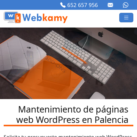
652 657 956
Mantenimiento de páginas
web WordPress en Palencia
Solicita tu presupuesto mantenimiento web WordPress