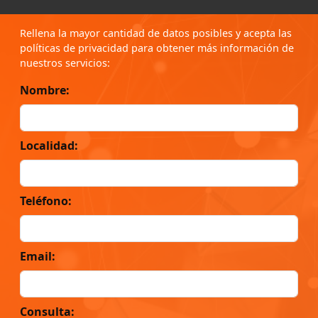
Rellena la mayor cantidad de datos posibles y acepta las
políticas de privacidad para obtener más información de
nuestros servicios:
Nombre:
Localidad:
Teléfono:
Email:
Consulta: