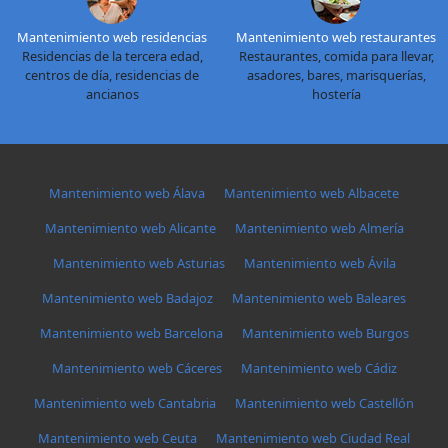
Mantenimiento web residencias
Mantenimiento web restaurantes
Residencias de la tercera edad,
Restaurantes, comida para llevar,
centros de día, residencias de
asadores, bares, marisquerías,
ancianos
hostería
Mantenimiento web Álava
Mantenimiento web Albacete
Mantenimiento web Alicante
Mantenimiento web Almería
Mantenimiento web Asturias
Mantenimiento web Ávila
Mantenimiento web Badajoz
Mantenimiento web Baleares
Mantenimiento web Barcelona
Mantenimiento web Burgos
Mantenimiento web Cáceres
Mantenimiento web Cádiz
Mantenimiento web Cantabria
Mantenimiento web Castellón
Mantenimiento web Ceuta
Mantenimiento web Ciudad Real