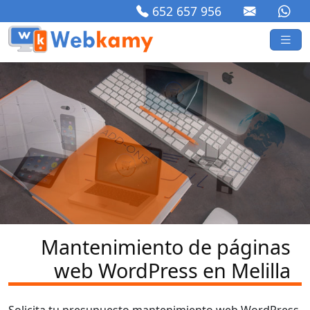
652 657 956
Mantenimiento de páginas
web WordPress en Melilla
Solicita tu presupuesto mantenimiento web WordPress