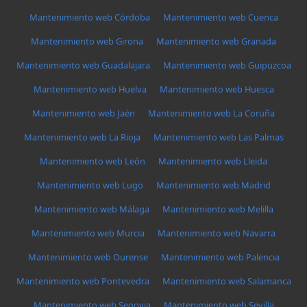
Mantenimiento web Córdoba
Mantenimiento web Cuenca
Mantenimiento web Girona
Mantenimiento web Granada
Mantenimiento web Guadalajara
Mantenimiento web Guipuzcoa
Mantenimiento web Huelva
Mantenimiento web Huesca
Mantenimiento web Jaén
Mantenimiento web La Coruña
Mantenimiento web La Rioja
Mantenimiento web Las Palmas
Mantenimiento web León
Mantenimiento web Lleida
Mantenimiento web Lugo
Mantenimiento web Madrid
Mantenimiento web Málaga
Mantenimiento web Melilla
Mantenimiento web Murcia
Mantenimiento web Navarra
Mantenimiento web Ourense
Mantenimiento web Palencia
Mantenimiento web Pontevedra
Mantenimiento web Salamanca
Mantenimiento web Segovia
Mantenimiento web Sevilla