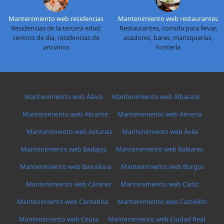
Mantenimiento web residencias
Mantenimiento web restaurantes
Residencias de la tercera edad,
Restaurantes, comida para llevar,
centros de día, residencias de
asadores, bares, marisquerías,
ancianos
hostería
Mantenimiento web Álava
Mantenimiento web Albacete
Mantenimiento web Alicante
Mantenimiento web Almería
Mantenimiento web Asturias
Mantenimiento web Ávila
Mantenimiento web Badajoz
Mantenimiento web Baleares
Mantenimiento web Barcelona
Mantenimiento web Burgos
Mantenimiento web Cáceres
Mantenimiento web Cádiz
Mantenimiento web Cantabria
Mantenimiento web Castellón
Mantenimiento web Ceuta
Mantenimiento web Ciudad Real