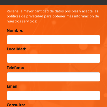
Rellena la mayor cantidad de datos posibles y acepta las
políticas de privacidad para obtener más información de
nuestros servicios:
Nombre:
Localidad:
Teléfono:
Email:
Consulta: