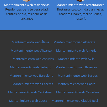
Mantenimiento web residencias
Mantenimiento web restaurantes
Residencias de la tercera edad,
Restaurantes, comida para llevar,
centros de día, residencias de
asadores, bares, marisquerías,
ancianos
hostería
Mantenimiento web Álava
Mantenimiento web Albacete
Mantenimiento web Alicante
Mantenimiento web Almería
Mantenimiento web Asturias
Mantenimiento web Ávila
Mantenimiento web Badajoz
Mantenimiento web Baleares
Mantenimiento web Barcelona
Mantenimiento web Burgos
Mantenimiento web Cáceres
Mantenimiento web Cádiz
Mantenimiento web Cantabria
Mantenimiento web Castellón
Mantenimiento web Ceuta
Mantenimiento web Ciudad Real