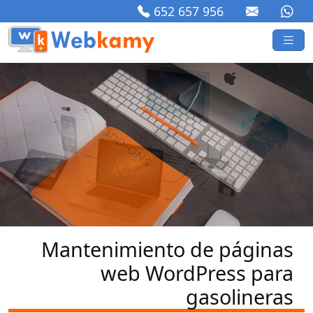
652 657 956
Mantenimiento de páginas
web WordPress para
gasolineras