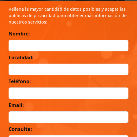
Rellena la mayor cantidad de datos posibles y acepta las
políticas de privacidad para obtener más información de
nuestros servicios:
Nombre:
Localidad:
Teléfono:
Email:
Consulta: