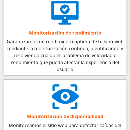
Monitorización de rendimiento
Garantizamos un rendimiento óptimo de tu sitio web
mediante la monitorización continua, identificando y
resolviendo cualquier problema de velocidad o
rendimiento que pueda afectar la experiencia del
usuario
Monitorización de disponibilidad
Monitoreamos el sitio web para detectar caídas del