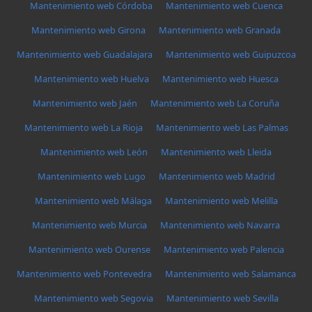
Mantenimiento web Córdoba
Mantenimiento web Cuenca
Mantenimiento web Girona
Mantenimiento web Granada
Mantenimiento web Guadalajara
Mantenimiento web Guipuzcoa
Mantenimiento web Huelva
Mantenimiento web Huesca
Mantenimiento web Jaén
Mantenimiento web La Coruña
Mantenimiento web La Rioja
Mantenimiento web Las Palmas
Mantenimiento web León
Mantenimiento web Lleida
Mantenimiento web Lugo
Mantenimiento web Madrid
Mantenimiento web Málaga
Mantenimiento web Melilla
Mantenimiento web Murcia
Mantenimiento web Navarra
Mantenimiento web Ourense
Mantenimiento web Palencia
Mantenimiento web Pontevedra
Mantenimiento web Salamanca
Mantenimiento web Segovia
Mantenimiento web Sevilla