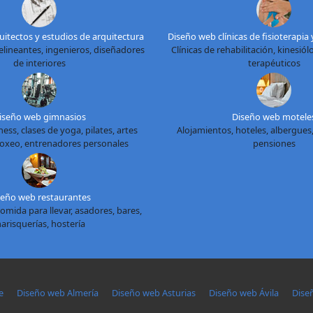
itectos y estudios de arquitectura
Diseño web clínicas de fisioterapia 
elineantes, ingenieros, diseñadores
Clínicas de rehabilitación, kinesió
de interiores
terapéuticos
iseño web gimnasios
Diseño web motele
ess, clases de yoga, pilates, artes
Alojamientos, hoteles, albergues,
boxeo, entrenadores personales
pensiones
seño web restaurantes
omida para llevar, asadores, bares,
arisquerías, hostería
e
Diseño web Almería
Diseño web Asturias
Diseño web Ávila
Dise