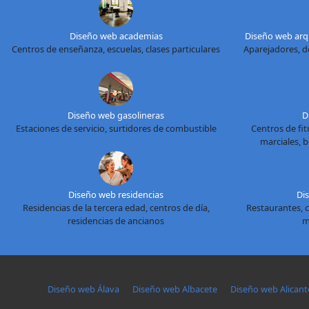
Diseño web academias
Diseño web arqu
Centros de enseñanza, escuelas, clases particulares
Aparejadores, d
Diseño web gasolineras
D
Estaciones de servicio, surtidores de combustible
Centros de fitn
marciales, 
Diseño web residencias
Di
Residencias de la tercera edad, centros de día,
Restaurantes, c
residencias de ancianos
m
Diseño web Álava
Diseño web Albacete
Diseño web Alicant