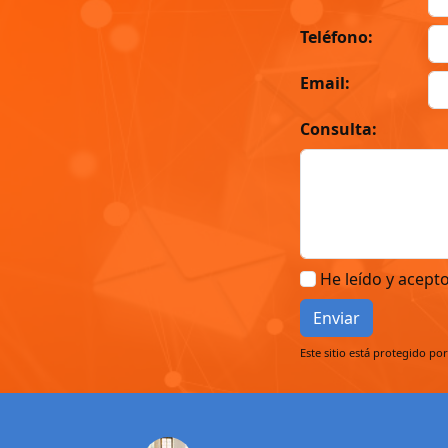
Teléfono:
Email:
Consulta:
He leído y acept
Enviar
Este sitio está protegido po