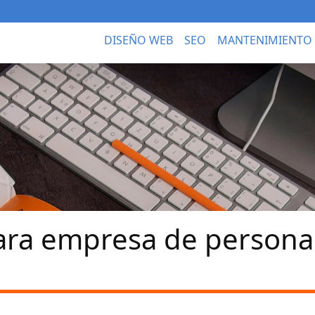
DISEÑO WEB
SEO
MANTENIMIENTO
ra empresa de personal