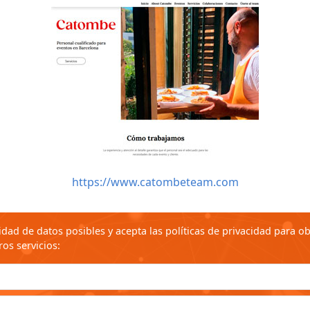
https://www.catombeteam.com
idad de datos posibles y acepta las políticas de privacidad para 
os servicios: