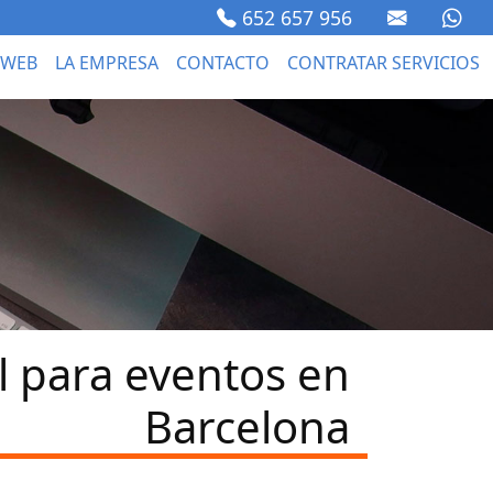
652 657 956
 WEB
LA EMPRESA
CONTACTO
CONTRATAR SERVICIOS
 para eventos en
Barcelona