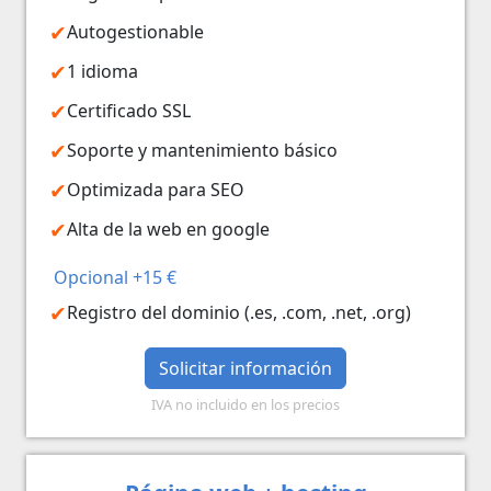
Autogestionable
1 idioma
Certificado SSL
Soporte y mantenimiento básico
Optimizada para SEO
Alta de la web en google
Opcional +15 €
Registro del dominio (.es, .com, .net, .org)
Solicitar información
IVA no incluido en los precios