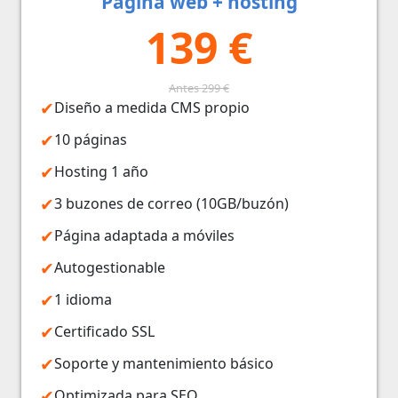
Página web + hosting
139 €
Antes 299 €
Diseño a medida CMS propio
10 páginas
Hosting 1 año
3 buzones de correo (10GB/buzón)
Página adaptada a móviles
Autogestionable
1 idioma
Certificado SSL
Soporte y mantenimiento básico
Optimizada para SEO