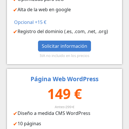
Alta de la web en google
Opcional +15 €
Registro del dominio (.es, .com, .net, .org)
Solicitar información
IVA no incluido en los precios
Página Web WordPress
149 €
Antes 299 €
Diseño a medida CMS WordPress
10 páginas