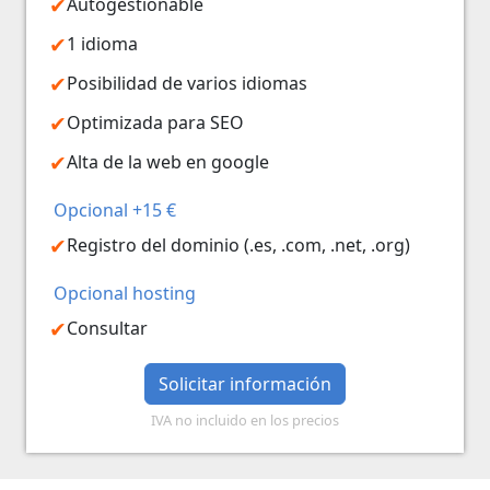
Autogestionable
1 idioma
Posibilidad de varios idiomas
Optimizada para SEO
Alta de la web en google
Opcional +15 €
Registro del dominio (.es, .com, .net, .org)
Opcional hosting
Consultar
Solicitar información
IVA no incluido en los precios