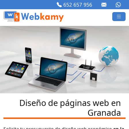
652 657 956
Diseño de páginas web en
Granada
Solicita tu presupuesto de diseño web económico
en la