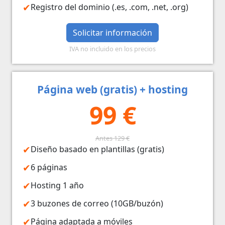
Registro del dominio (.es, .com, .net, .org)
Solicitar información
IVA no incluido en los precios
Página web (gratis) + hosting
99 €
Antes 129 €
Diseño basado en plantillas (gratis)
6 páginas
Hosting 1 año
3 buzones de correo (10GB/buzón)
Página adaptada a móviles