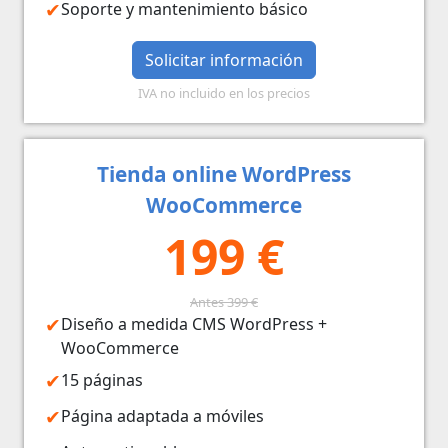
Soporte y mantenimiento básico
Solicitar información
IVA no incluido en los precios
Tienda online WordPress
WooCommerce
199 €
Antes 399 €
Diseño a medida CMS WordPress +
WooCommerce
15 páginas
Página adaptada a móviles