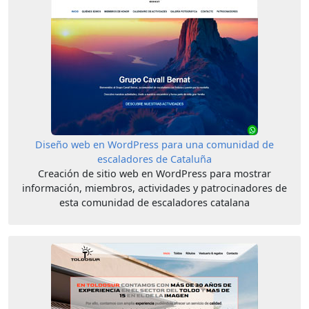
Diseño web en WordPress para una comunidad de
escaladores de Cataluña
Creación de sitio web en WordPress para mostrar
información, miembros, actividades y patrocinadores de
esta comunidad de escaladores catalana