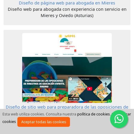
Diseño de página web para abogada en Mieres
Diseño web para abogada con experiencia con servicio en
Mieres y Oviedo (Asturias)
Diseño de sitio web para preparadora de las oposiciones de
maestros de Educación Infantil en Madrid
Esta web utiliza cookies. Consulta nuestra
política de cookies
.
Configurar
Diseño con información sobre la preparación completa de
cookies
Aceptar todas las cookies
estas oposiciones en Madrid con un curso presencial y
online