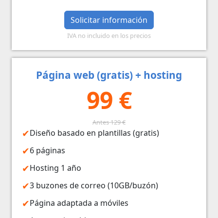
Solicitar información
IVA no incluido en los precios
Página web (gratis) + hosting
99 €
Antes 129 €
Diseño basado en plantillas (gratis)
6 páginas
Hosting 1 año
3 buzones de correo (10GB/buzón)
Página adaptada a móviles