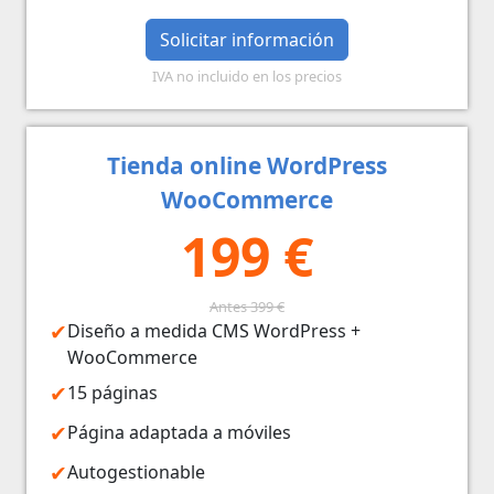
Solicitar información
IVA no incluido en los precios
Tienda online WordPress
WooCommerce
199 €
Antes 399 €
Diseño a medida CMS WordPress +
WooCommerce
15 páginas
Página adaptada a móviles
Autogestionable