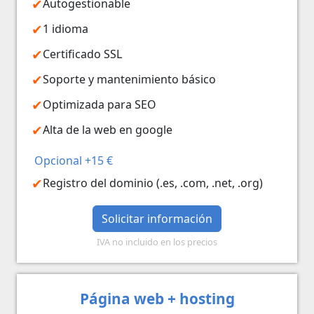
Autogestionable
1 idioma
Certificado SSL
Soporte y mantenimiento básico
Optimizada para SEO
Alta de la web en google
Opcional +15 €
Registro del dominio (.es, .com, .net, .org)
Solicitar información
IVA no incluido en los precios
Página web + hosting