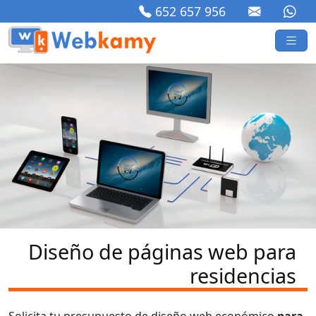
652 657 956
Diseño de páginas web para
residencias
Solicita tu presupuesto de diseño web económico
para