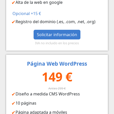
Alta de la web en google
Opcional +15 €
Registro del dominio (.es, .com, .net, .org)
Solicitar información
IVA no incluido en los precios
Página Web WordPress
149 €
Antes 299 €
Diseño a medida CMS WordPress
10 páginas
Página adaptada a móviles