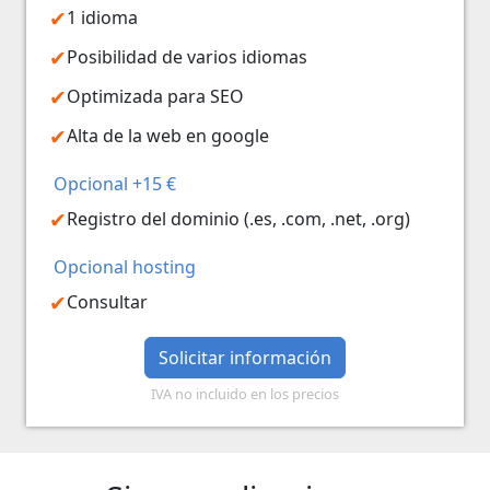
1 idioma
Posibilidad de varios idiomas
Optimizada para SEO
Alta de la web en google
Opcional +15 €
Registro del dominio (.es, .com, .net, .org)
Opcional hosting
Consultar
Solicitar información
IVA no incluido en los precios