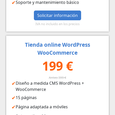
Soporte y mantenimiento básico
Solicitar información
IVA no incluido en los precios
Tienda online WordPress
WooCommerce
199 €
Antes 399 €
Diseño a medida CMS WordPress +
WooCommerce
15 páginas
Página adaptada a móviles