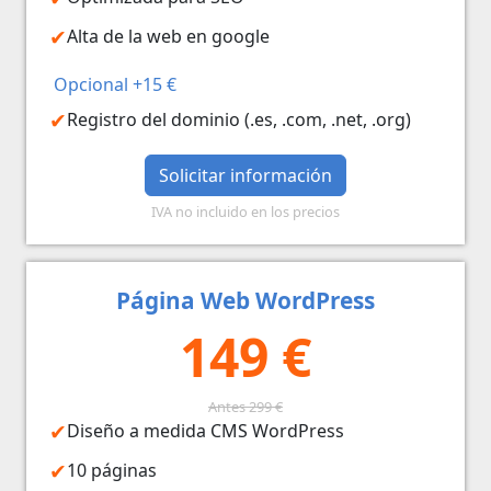
Alta de la web en google
Opcional +15 €
Registro del dominio (.es, .com, .net, .org)
Solicitar información
IVA no incluido en los precios
Página Web WordPress
149 €
Antes 299 €
Diseño a medida CMS WordPress
10 páginas