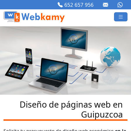
652 657 956
Diseño de páginas web en
Guipuzcoa
Solicita tu presupuesto de diseño web económico
en la