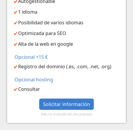
Autogestionable
1 idioma
Posibilidad de varios idiomas
Optimizada para SEO
Alta de la web en google
Opcional +15 €
Registro del dominio (.es, .com, .net, .org)
Opcional hosting
Consultar
Solicitar información
IVA no incluido en los precios