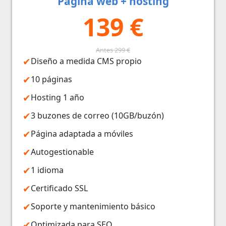
Página web + hosting
139 €
Antes 299 €
Diseño a medida CMS propio
10 páginas
Hosting 1 año
3 buzones de correo (10GB/buzón)
Página adaptada a móviles
Autogestionable
1 idioma
Certificado SSL
Soporte y mantenimiento básico
Optimizada para SEO