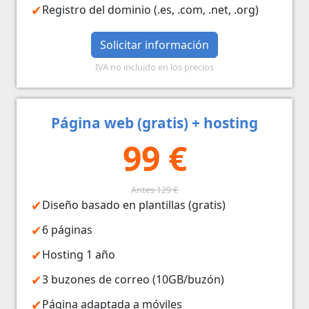
Registro del dominio (.es, .com, .net, .org)
Solicitar información
IVA no incluido en los precios
Página web (gratis) + hosting
99 €
Antes 129 €
Diseño basado en plantillas (gratis)
6 páginas
Hosting 1 año
3 buzones de correo (10GB/buzón)
Página adaptada a móviles