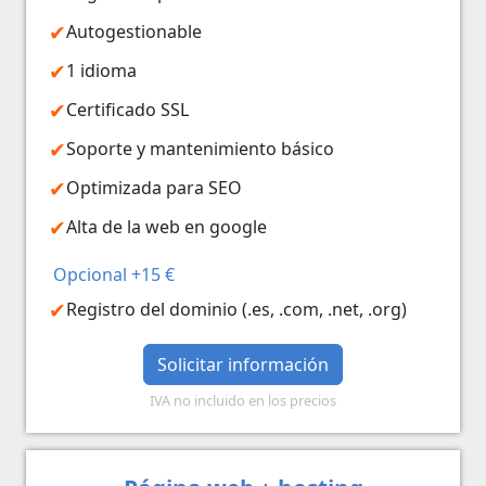
Autogestionable
1 idioma
Certificado SSL
Soporte y mantenimiento básico
Optimizada para SEO
Alta de la web en google
Opcional +15 €
Registro del dominio (.es, .com, .net, .org)
Solicitar información
IVA no incluido en los precios