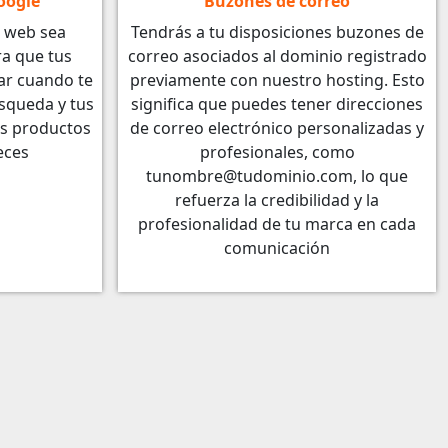
oogle
Buzones de correo
 web sea
Tendrás a tu disposiciones buzones de
a que tus
correo asociados al dominio registrado
ar cuando te
previamente con nuestro hosting. Esto
squeda y tus
significa que puedes tener direcciones
os productos
de correo electrónico personalizadas y
eces
profesionales, como
tunombre@tudominio.com, lo que
refuerza la credibilidad y la
profesionalidad de tu marca en cada
comunicación