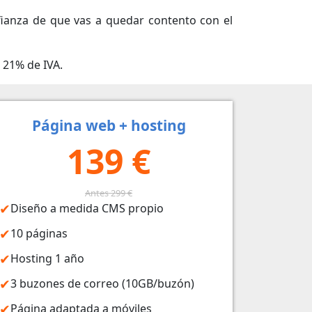
ianza de que vas a quedar contento con el
 21% de IVA.
Página web + hosting
139 €
Antes 299 €
Diseño a medida CMS propio
10 páginas
Hosting 1 año
3 buzones de correo (10GB/buzón)
Página adaptada a móviles