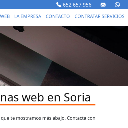
652 657 956
 WEB
LA EMPRESA
CONTACTO
CONTRATAR SERVICIOS
nas web en Soria
s que te mostramos más abajo. Contacta con