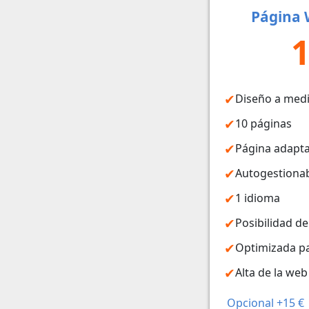
Página 
1
Diseño a med
10 páginas
Página adapta
Autogestiona
1 idioma
Posibilidad de
Optimizada p
Alta de la we
Opcional +15 €