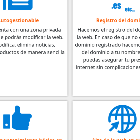
utogestionable
Registro del dom
enta con una zona privada
Hacemos el registro del d
e podrás modificar la web.
la web. En caso de que no
difica, elimina noticias,
dominio registrado hacemos
roductos de manera sencilla
del dominio a tu nombre
puedas asegurar tu pre
internet sin complicacione