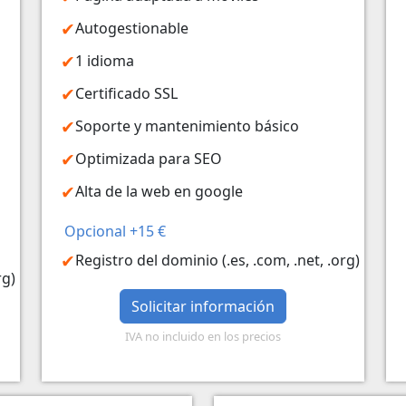
Autogestionable
1 idioma
Certificado SSL
Soporte y mantenimiento básico
Optimizada para SEO
Alta de la web en google
Opcional +15 €
Registro del dominio (.es, .com, .net, .org)
rg)
Solicitar información
IVA no incluido en los precios