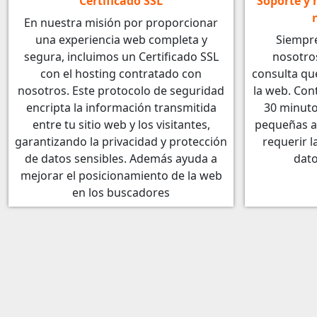
Certificado SSL
Soporte y
En nuestra misión por proporcionar
una experiencia web completa y
Siempre
segura, incluimos un Certificado SSL
nosotro
con el hosting contratado con
consulta que
nosotros. Este protocolo de seguridad
la web. Con
encripta la información transmitida
30 minuto
entre tu sitio web y los visitantes,
pequeñas a
garantizando la privacidad y protección
requerir l
de datos sensibles. Además ayuda a
dato
mejorar el posicionamiento de la web
en los buscadores