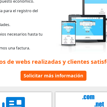
puesto económico.
a para el registro del
dades.
ios necesarios hasta tu
mos una factura.
os de webs realizadas y clientes satis
Solicitar más información