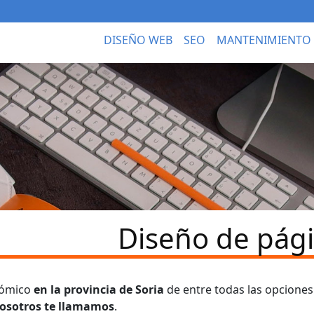
DISEÑO WEB
SEO
MANTENIMIENTO
Diseño de pági
nómico
en la provincia de Soria
de entre todas las opcione
osotros te llamamos
.