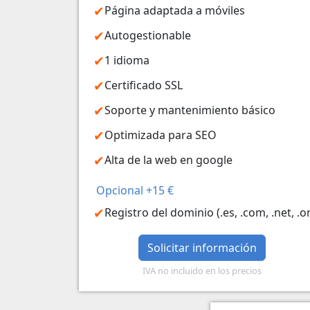
Página adaptada a móviles
Autogestionable
1 idioma
Certificado SSL
Soporte y mantenimiento básico
Optimizada para SEO
Alta de la web en google
Opcional +15 €
Registro del dominio (.es, .com, .net, .o
Solicitar información
IVA no incluido en los precios