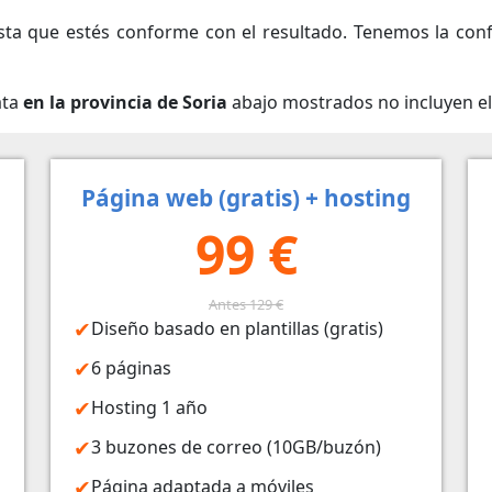
ta que estés conforme con el resultado. Tenemos la conf
ata
en la provincia de Soria
abajo mostrados no incluyen el
Página web (gratis) + hosting
99 €
Antes 129 €
Diseño basado en plantillas (gratis)
6 páginas
Hosting 1 año
3 buzones de correo (10GB/buzón)
Página adaptada a móviles