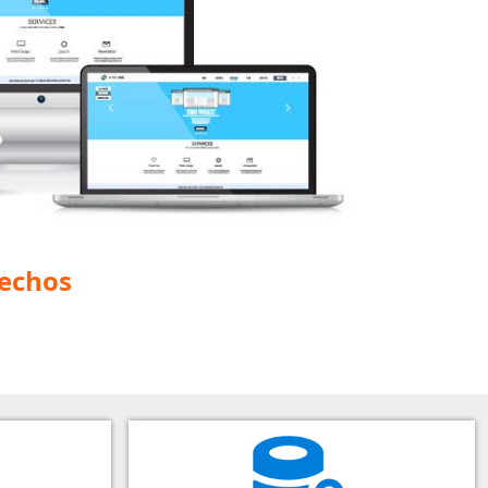
fechos