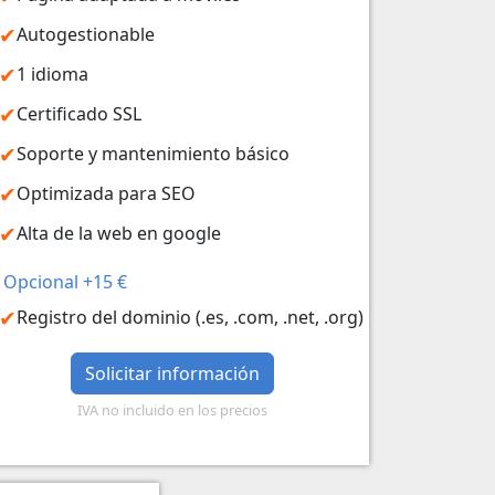
Autogestionable
1 idioma
Certificado SSL
Soporte y mantenimiento básico
Optimizada para SEO
Alta de la web en google
Opcional +15 €
Registro del dominio (.es, .com, .net, .org)
Solicitar información
IVA no incluido en los precios