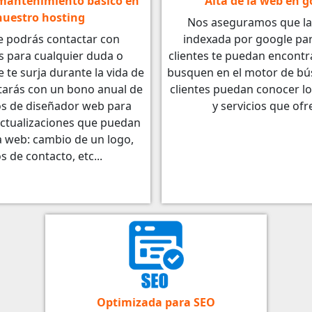
 mantenimiento básico en
Alta de la web en g
nuestro hosting
Nos aseguramos que la
 podrás contactar con
indexada por google par
s para cualquier duda o
clientes te puedan encontr
 te surja durante la vida de
busquen en el motor de bú
tarás con un bono anual de
clientes puedan conocer l
s de diseñador web para
y servicios que ofr
ctualizaciones que puedan
a web: cambio de un logo,
s de contacto, etc...
Optimizada para SEO