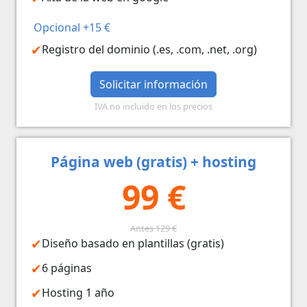
Opcional +15 €
Registro del dominio (.es, .com, .net, .org)
Solicitar información
IVA no incluido en los precios
Página web (gratis) + hosting
99 €
Antes 129 €
Diseño basado en plantillas (gratis)
6 páginas
Hosting 1 año