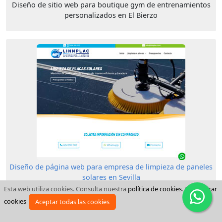
Diseño de sitio web para boutique gym de entrenamientos
personalizados en El Bierzo
Diseño de página web para empresa de limpieza de paneles
solares en Sevilla
Web para limpieza de placas a particulares, empresas y
Esta web utiliza cookies. Consulta nuestra
política de cookies
.
Configurar
huertos solares
cookies
Aceptar todas las cookies