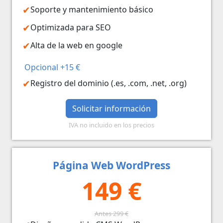
Soporte y mantenimiento básico
Optimizada para SEO
Alta de la web en google
Opcional +15 €
Registro del dominio (.es, .com, .net, .org)
Solicitar información
IVA no incluido en los precios
Página Web WordPress
149 €
Antes 299 €