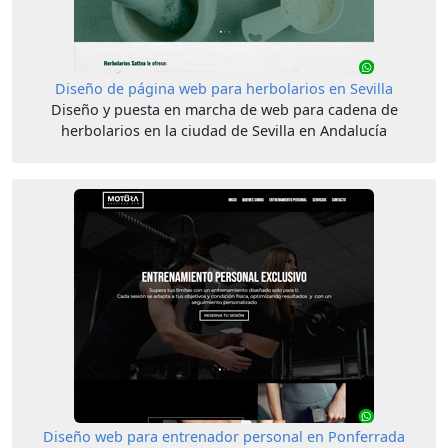
Diseño de página web para herbolarios en Sevilla
Diseño y puesta en marcha de web para cadena de
herbolarios en la ciudad de Sevilla en Andalucía
Diseño web para entrenador personal en Ponferrada