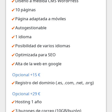
Diseño a medida CMS WordPress
10 páginas
Página adaptada a móviles
Autogestionable
1 idioma
Posibilidad de varios idiomas
Optimizada para SEO
Alta de la web en google
Opcional +15 €
Registro del dominio (.es, .com, .net, .org)
Opcional +29 €
Hosting 1 año
3 buzones de correo (10GB/buzón)