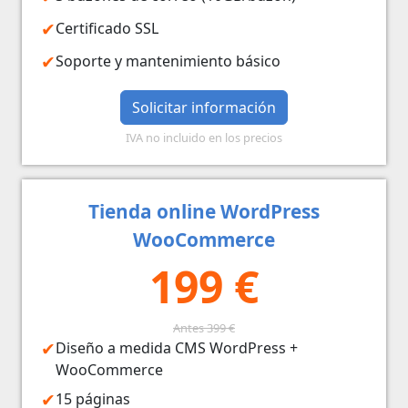
Certificado SSL
Soporte y mantenimiento básico
Solicitar información
IVA no incluido en los precios
Tienda online WordPress
WooCommerce
199 €
Antes 399 €
Diseño a medida CMS WordPress +
WooCommerce
15 páginas