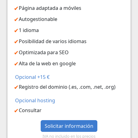
Página adaptada a móviles
Autogestionable
1 idioma
Posibilidad de varios idiomas
Optimizada para SEO
Alta de la web en google
Opcional +15 €
Registro del dominio (.es, .com, .net, .org)
Opcional hosting
Consultar
Solicitar información
IVA no incluido en los precios