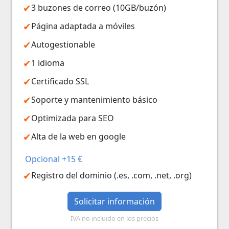
3 buzones de correo (10GB/buzón)
Página adaptada a móviles
Autogestionable
1 idioma
Certificado SSL
Soporte y mantenimiento básico
Optimizada para SEO
Alta de la web en google
Opcional +15 €
Registro del dominio (.es, .com, .net, .org)
Solicitar información
IVA no incluido en los precios