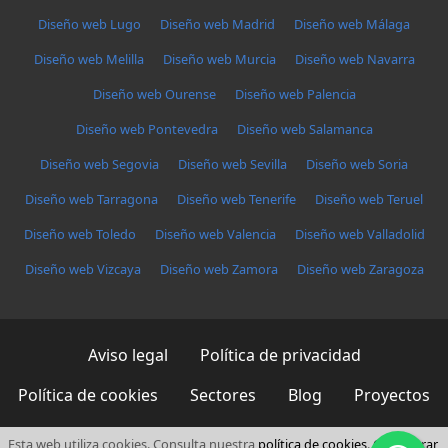
Diseño web Lugo
Diseño web Madrid
Diseño web Málaga
Diseño web Melilla
Diseño web Murcia
Diseño web Navarra
Diseño web Ourense
Diseño web Palencia
Diseño web Pontevedra
Diseño web Salamanca
Diseño web Segovia
Diseño web Sevilla
Diseño web Soria
Diseño web Tarragona
Diseño web Tenerife
Diseño web Teruel
Diseño web Toledo
Diseño web Valencia
Diseño web Valladolid
Diseño web Vizcaya
Diseño web Zamora
Diseño web Zaragoza
Aviso legal
Política de privacidad
Política de cookies
Sectores
Blog
Proyectos
Cursos
Marca blanca
Esta web utiliza cookies. Consulta nuestra
política de cookies
.
Configurar