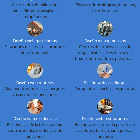
Clínicas de rehabilitación,
Clínicas odontológicas, dentistas,
kinesiólogos, masajistas
ortodoncistas
terapéuticos
Diseño web gasolineras
Diseño web gimnasios
Estaciones de servicio, surtidores
Centros de fitness, clases de
de combustible
yoga, pilates, artes marciales,
boxeo, entrenadores personales
Diseño web moteles
Diseño web psicólogos
Alojamientos, hoteles, albergues,
Terapeutas, coaches, psiquiatras
casas rurales, pensiones
Diseño web residencias
Diseño web restaurantes
Residencias de la tercera edad,
Restaurantes, comida para llevar,
centros de día, residencias de
asadores, bares, marisquerías,
ancianos
hostería