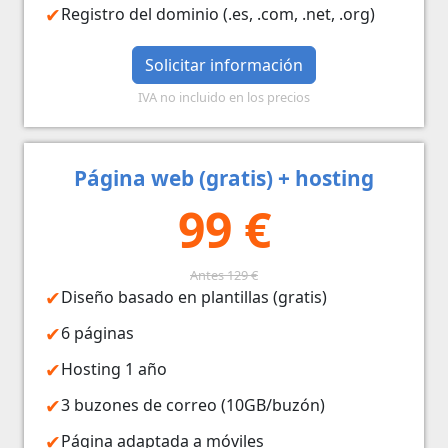
Registro del dominio (.es, .com, .net, .org)
Solicitar información
IVA no incluido en los precios
Página web (gratis) + hosting
99 €
Antes 129 €
Diseño basado en plantillas (gratis)
6 páginas
Hosting 1 año
3 buzones de correo (10GB/buzón)
Página adaptada a móviles