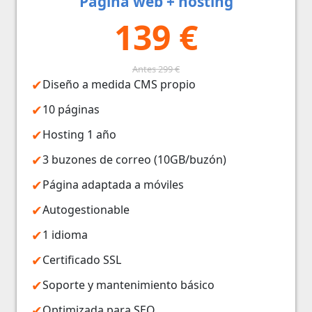
Página web + hosting
139 €
Antes 299 €
Diseño a medida CMS propio
10 páginas
Hosting 1 año
3 buzones de correo (10GB/buzón)
Página adaptada a móviles
Autogestionable
1 idioma
Certificado SSL
Soporte y mantenimiento básico
Optimizada para SEO