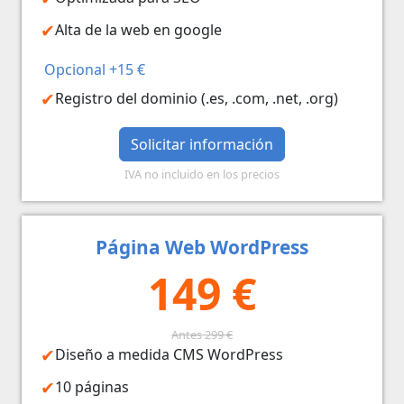
Alta de la web en google
Opcional +15 €
Registro del dominio (.es, .com, .net, .org)
Solicitar información
IVA no incluido en los precios
Página Web WordPress
149 €
Antes 299 €
Diseño a medida CMS WordPress
10 páginas