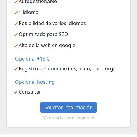
Autogestionable
1 idioma
Posibilidad de varios idiomas
Optimizada para SEO
Alta de la web en google
Opcional +15 €
Registro del dominio (.es, .com, .net, .org)
Opcional hosting
Consultar
Solicitar información
IVA no incluido en los precios