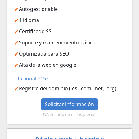
Autogestionable
1 idioma
Certificado SSL
Soporte y mantenimiento básico
Optimizada para SEO
Alta de la web en google
Opcional +15 €
Registro del dominio (.es, .com, .net, .org)
Solicitar información
IVA no incluido en los precios