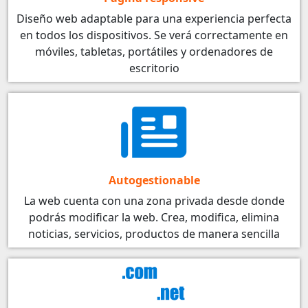
Diseño web adaptable para una experiencia perfecta
en todos los dispositivos. Se verá correctamente en
móviles, tabletas, portátiles y ordenadores de
escritorio
Autogestionable
La web cuenta con una zona privada desde donde
podrás modificar la web. Crea, modifica, elimina
noticias, servicios, productos de manera sencilla