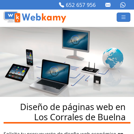
652 657 956
Diseño de páginas web en
Los Corrales de Buelna
Solicita tu presupuesto de diseño web económico
en