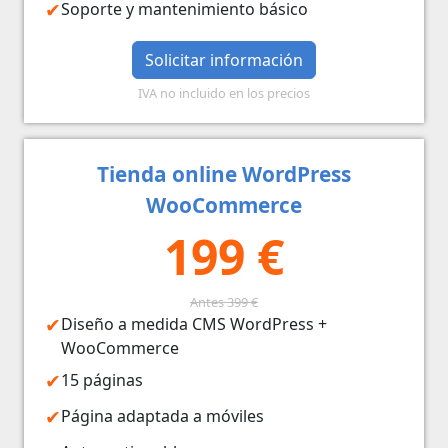
Soporte y mantenimiento básico
Solicitar información
IVA no incluido en los precios
Tienda online WordPress
WooCommerce
199 €
Antes 399 €
Diseño a medida CMS WordPress +
WooCommerce
15 páginas
Página adaptada a móviles