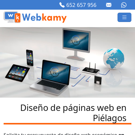
652 657 956
Diseño de páginas web en
Piélagos
Solicita tu presupuesto de diseño web económico
en