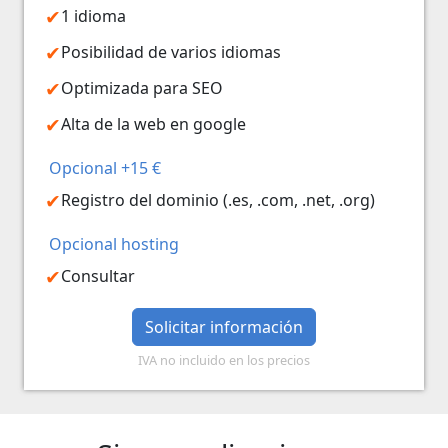
1 idioma
Posibilidad de varios idiomas
Optimizada para SEO
Alta de la web en google
Opcional +15 €
Registro del dominio (.es, .com, .net, .org)
Opcional hosting
Consultar
Solicitar información
IVA no incluido en los precios