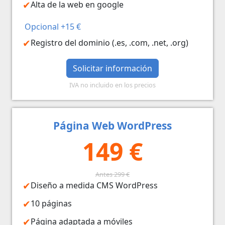
Alta de la web en google
Opcional +15 €
Registro del dominio (.es, .com, .net, .org)
Solicitar información
IVA no incluido en los precios
Página Web WordPress
149 €
Antes 299 €
Diseño a medida CMS WordPress
10 páginas
Página adaptada a móviles