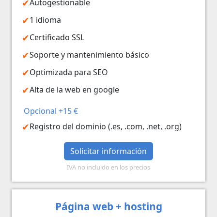
Autogestionable
1 idioma
Certificado SSL
Soporte y mantenimiento básico
Optimizada para SEO
Alta de la web en google
Opcional +15 €
Registro del dominio (.es, .com, .net, .org)
Solicitar información
IVA no incluido en los precios
Página web + hosting