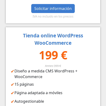
Solicitar información
IVA no incluido en los precios
Tienda online WordPress
WooCommerce
199 €
Antes 399 €
Diseño a medida CMS WordPress +
WooCommerce
15 páginas
Página adaptada a móviles
Autogestionable