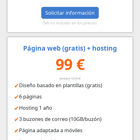
Solicitar información
IVA no incluido en los precios
Página web (gratis) + hosting
99 €
Antes 129 €
Diseño basado en plantillas (gratis)
6 páginas
Hosting 1 año
3 buzones de correo (10GB/buzón)
Página adaptada a móviles