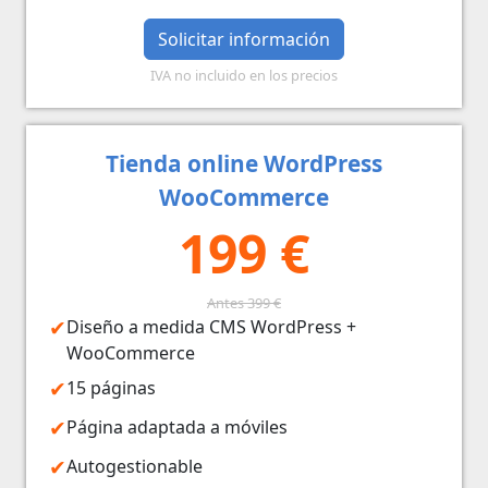
Solicitar información
IVA no incluido en los precios
Tienda online WordPress
WooCommerce
199 €
Antes 399 €
Diseño a medida CMS WordPress +
WooCommerce
15 páginas
Página adaptada a móviles
Autogestionable