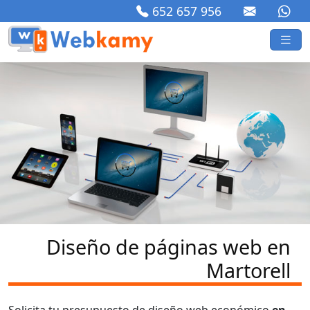
652 657 956
Diseño de páginas web en
Martorell
Solicita tu presupuesto de diseño web económico
en