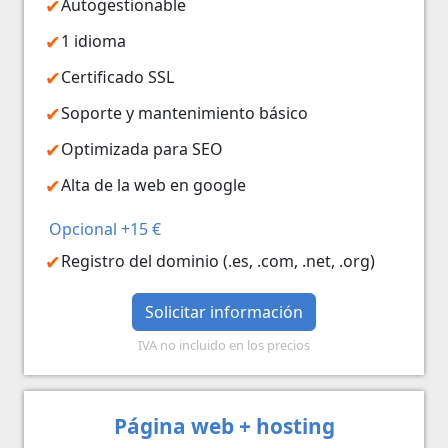
Autogestionable
1 idioma
Certificado SSL
Soporte y mantenimiento básico
Optimizada para SEO
Alta de la web en google
Opcional +15 €
Registro del dominio (.es, .com, .net, .org)
Solicitar información
IVA no incluido en los precios
Página web + hosting