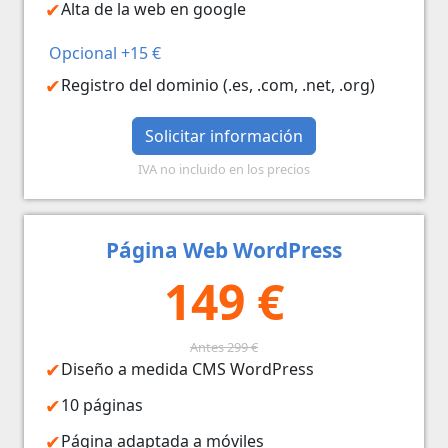
Alta de la web en google
Opcional +15 €
Registro del dominio (.es, .com, .net, .org)
Solicitar información
IVA no incluido en los precios
Página Web WordPress
149 €
Antes 299 €
Diseño a medida CMS WordPress
10 páginas
Página adaptada a móviles