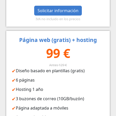
Solicitar información
IVA no incluido en los precios
Página web (gratis) + hosting
99 €
Antes 129 €
Diseño basado en plantillas (gratis)
6 páginas
Hosting 1 año
3 buzones de correo (10GB/buzón)
Página adaptada a móviles