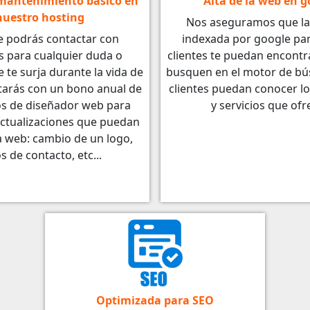
 mantenimiento básico en
Alta de la web en g
nuestro hosting
Nos aseguramos que la
 podrás contactar con
indexada por google par
s para cualquier duda o
clientes te puedan encontr
 te surja durante la vida de
busquen en el motor de bú
tarás con un bono anual de
clientes puedan conocer l
s de diseñador web para
y servicios que ofr
ctualizaciones que puedan
a web: cambio de un logo,
s de contacto, etc...
Optimizada para SEO