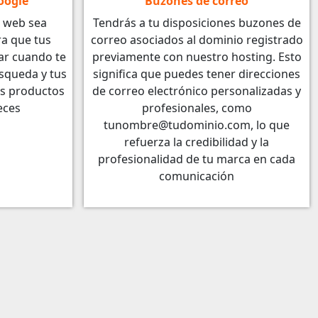
oogle
Buzones de correo
 web sea
Tendrás a tu disposiciones buzones de
a que tus
correo asociados al dominio registrado
ar cuando te
previamente con nuestro hosting. Esto
squeda y tus
significa que puedes tener direcciones
os productos
de correo electrónico personalizadas y
eces
profesionales, como
tunombre@tudominio.com, lo que
refuerza la credibilidad y la
profesionalidad de tu marca en cada
comunicación