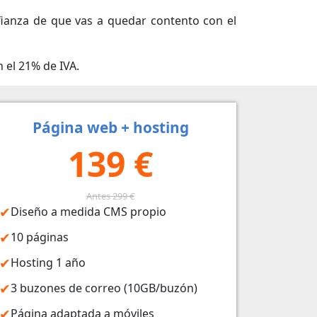
ianza de que vas a quedar contento con el
 el 21% de IVA.
Página web + hosting
139 €
Antes 299 €
Diseño a medida CMS propio
10 páginas
Hosting 1 año
3 buzones de correo (10GB/buzón)
Página adaptada a móviles