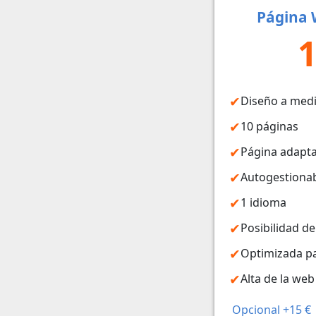
Página 
1
Diseño a med
10 páginas
Página adapta
Autogestiona
1 idioma
Posibilidad de
Optimizada p
Alta de la we
Opcional +15 €