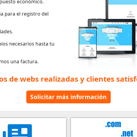
puesto económico.
a para el registro del
dades.
ios necesarios hasta tu
mos una factura.
os de webs realizadas y clientes satis
Solicitar más información