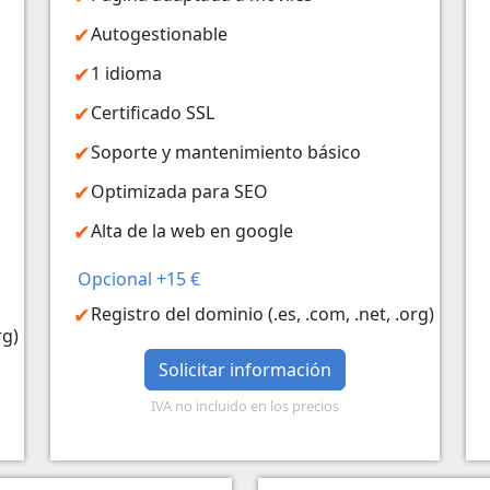
Autogestionable
1 idioma
Certificado SSL
Soporte y mantenimiento básico
Optimizada para SEO
Alta de la web en google
Opcional +15 €
Registro del dominio (.es, .com, .net, .org)
rg)
Solicitar información
IVA no incluido en los precios