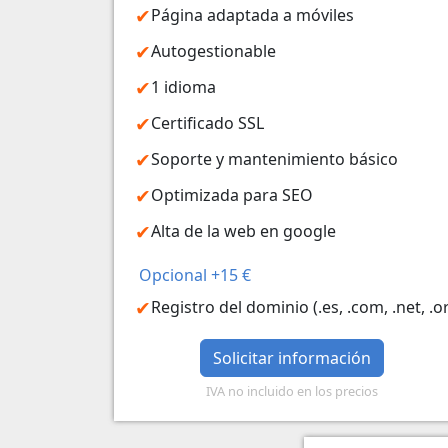
Página adaptada a móviles
Autogestionable
1 idioma
Certificado SSL
Soporte y mantenimiento básico
Optimizada para SEO
Alta de la web en google
Opcional +15 €
Registro del dominio (.es, .com, .net, .o
Solicitar información
IVA no incluido en los precios