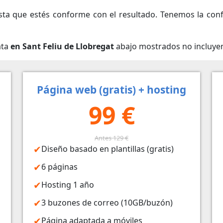
ta que estés conforme con el resultado. Tenemos la conf
ata
en Sant Feliu de Llobregat
abajo mostrados no incluyen
Página web (gratis) + hosting
99 €
Antes 129 €
Diseño basado en plantillas (gratis)
6 páginas
Hosting 1 año
3 buzones de correo (10GB/buzón)
Página adaptada a móviles