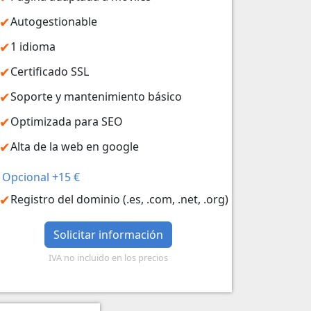
Autogestionable
1 idioma
Certificado SSL
Soporte y mantenimiento básico
Optimizada para SEO
Alta de la web en google
Opcional +15 €
Registro del dominio (.es, .com, .net, .org)
Solicitar información
IVA no incluido en los precios