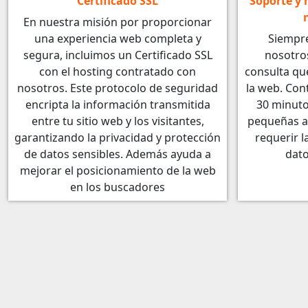
Certificado SSL
Soporte y
En nuestra misión por proporcionar
una experiencia web completa y
Siempre
segura, incluimos un Certificado SSL
nosotro
con el hosting contratado con
consulta que
nosotros. Este protocolo de seguridad
la web. Con
encripta la información transmitida
30 minuto
entre tu sitio web y los visitantes,
pequeñas a
garantizando la privacidad y protección
requerir l
de datos sensibles. Además ayuda a
dato
mejorar el posicionamiento de la web
en los buscadores