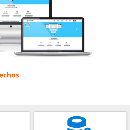
fechos