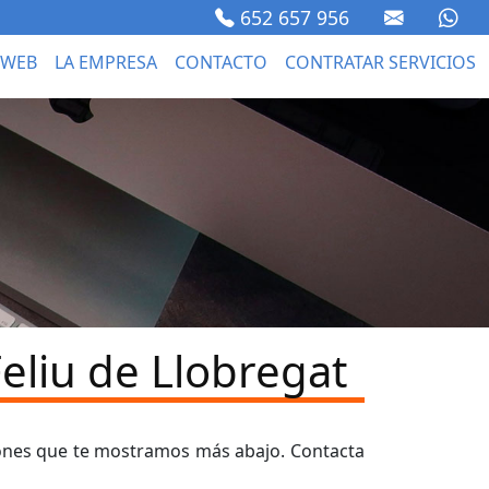
652 657 956
 WEB
LA EMPRESA
CONTACTO
CONTRATAR SERVICIOS
eliu de Llobregat
iones que te mostramos más abajo. Contacta