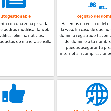
utogestionable
Registro del dom
enta con una zona privada
Hacemos el registro del d
e podrás modificar la web.
la web. En caso de que no
difica, elimina noticias,
dominio registrado hacemos
roductos de manera sencilla
del dominio a tu nombre
puedas asegurar tu pre
internet sin complicacione