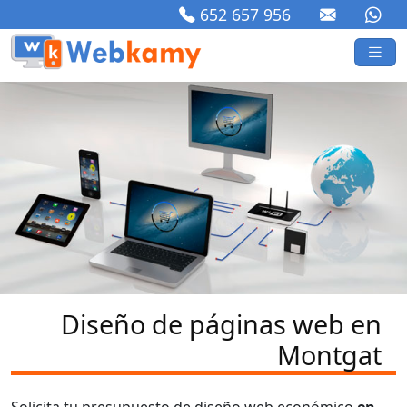
652 657 956
Diseño de páginas web en
Montgat
Solicita tu presupuesto de diseño web económico
en