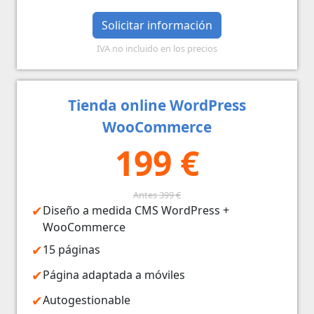
Solicitar información
IVA no incluido en los precios
Tienda online WordPress
WooCommerce
199 €
Antes 399 €
Diseño a medida CMS WordPress +
WooCommerce
15 páginas
Página adaptada a móviles
Autogestionable