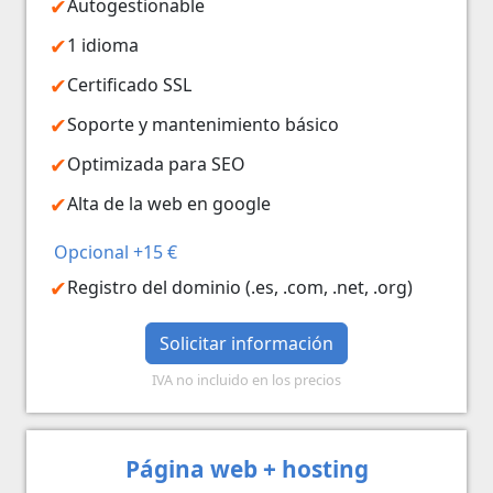
Autogestionable
1 idioma
Certificado SSL
Soporte y mantenimiento básico
Optimizada para SEO
Alta de la web en google
Opcional +15 €
Registro del dominio (.es, .com, .net, .org)
Solicitar información
IVA no incluido en los precios
Página web + hosting