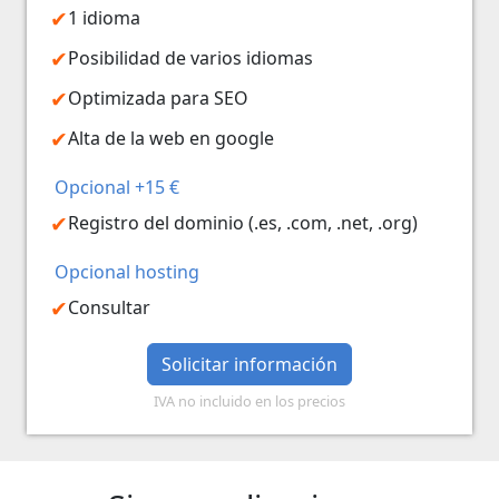
1 idioma
Posibilidad de varios idiomas
Optimizada para SEO
Alta de la web en google
Opcional +15 €
Registro del dominio (.es, .com, .net, .org)
Opcional hosting
Consultar
Solicitar información
IVA no incluido en los precios