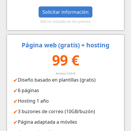
Solicitar información
IVA no incluido en los precios
Página web (gratis) + hosting
99 €
Antes 129 €
Diseño basado en plantillas (gratis)
6 páginas
Hosting 1 año
3 buzones de correo (10GB/buzón)
Página adaptada a móviles