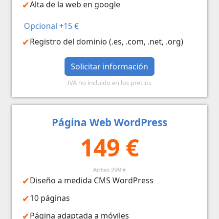
Alta de la web en google
Opcional +15 €
Registro del dominio (.es, .com, .net, .org)
Solicitar información
IVA no incluido en los precios
Página Web WordPress
149 €
Antes 299 €
Diseño a medida CMS WordPress
10 páginas
Página adaptada a móviles