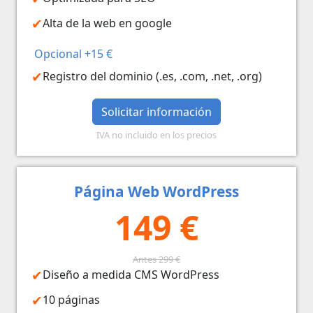
Alta de la web en google
Opcional +15 €
Registro del dominio (.es, .com, .net, .org)
Solicitar información
IVA no incluido en los precios
Página Web WordPress
149 €
Antes 299 €
Diseño a medida CMS WordPress
10 páginas