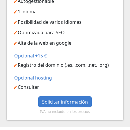
Autogestionable
1 idioma
Posibilidad de varios idiomas
Optimizada para SEO
Alta de la web en google
Opcional +15 €
Registro del dominio (.es, .com, .net, .org)
Opcional hosting
Consultar
Solicitar información
IVA no incluido en los precios