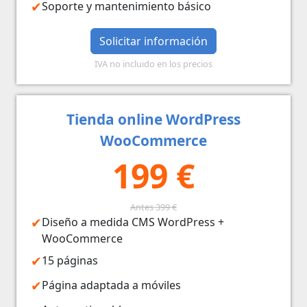
Soporte y mantenimiento básico
Solicitar información
IVA no incluido en los precios
Tienda online WordPress
WooCommerce
199 €
Antes 399 €
Diseño a medida CMS WordPress +
WooCommerce
15 páginas
Página adaptada a móviles