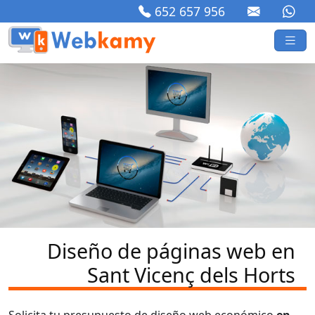
652 657 956
Diseño de páginas web en
Sant Vicenç dels Horts
Solicita tu presupuesto de diseño web económico
en