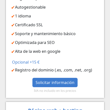
Autogestionable
1 idioma
Certificado SSL
Soporte y mantenimiento básico
Optimizada para SEO
Alta de la web en google
Opcional +15 €
Registro del dominio (.es, .com, .net, .org)
Solicitar información
IVA no incluido en los precios