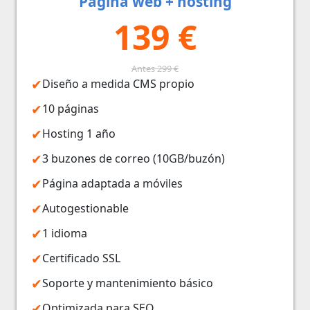
Página web + hosting
139 €
Antes 299 €
Diseño a medida CMS propio
10 páginas
Hosting 1 año
3 buzones de correo (10GB/buzón)
Página adaptada a móviles
Autogestionable
1 idioma
Certificado SSL
Soporte y mantenimiento básico
Optimizada para SEO