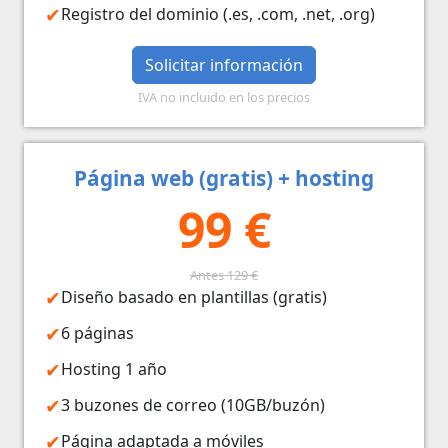
Registro del dominio (.es, .com, .net, .org)
Solicitar información
IVA no incluido en los precios
Página web (gratis) + hosting
99 €
Antes 129 €
Diseño basado en plantillas (gratis)
6 páginas
Hosting 1 año
3 buzones de correo (10GB/buzón)
Página adaptada a móviles